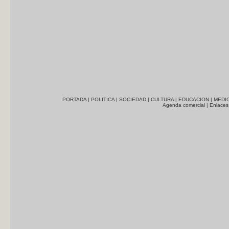
PORTADA
|
POLITICA
|
SOCIEDAD
|
CULTURA
|
EDUCACION
|
MEDI
Agenda comercial
|
Enlaces