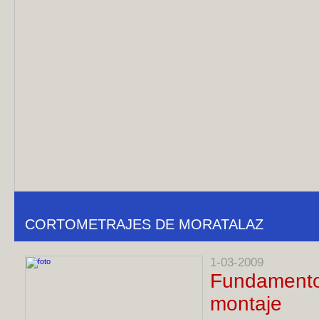
CORTOMETRAJES DE MORATALAZ
1-03-2009
Fundamen
montaje