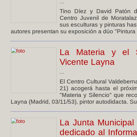
...
Tino Díez y David Patón d
Centro Juvenil de Moratala
sus esculturas y pinturas ha
autores presentan su exposición a dúo "Pintura y
La Materia y el S
Vicente Layna
...
El Centro Cultural Valdeberna
21) acogerá hasta el próxi
"Materia y Silencio" que rec
Layna (Madrid, 03/11/53), pintor autodidacta. Sus
La Junta Municipal
dedicado al Informa