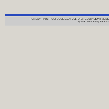
PORTADA
|
POLITICA
|
SOCIEDAD
|
CULTURA
|
EDUCACION
|
MEDI
Agenda comercial
|
Enlaces