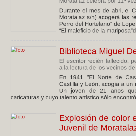
Moratalaz celebra por 11ª vez
Durante el mes de abri, el Ce
Moratalaz s/n) acogerá las r
Perro del Hortelano” de Lope
“El maleficio de la mariposa”
Biblioteca Miguel De
El escritor recién fallecido
a la lectura de los vecinos de
En 1941 "El Norte de Casti
Castilla y León, acogía a un 
Un joven de 21 años que
caricaturas y cuyo talento artístico sólo encontró 
Explosión de color e
Juvenil de Moratala