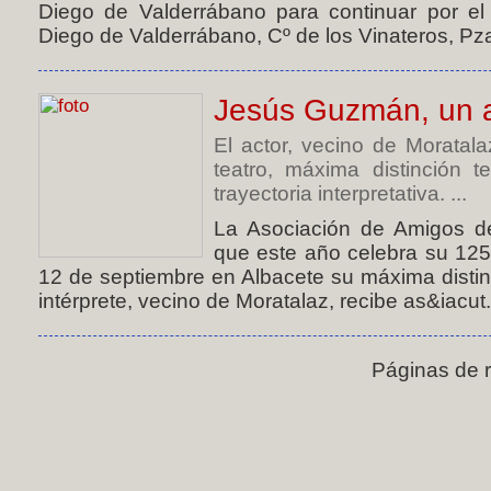
Diego de Valderrábano para continuar por el s
Diego de Valderrábano, Cº de los Vinateros, Pza
Jesús Guzmán, un a
El actor, vecino de Moratal
teatro, máxima distinción t
trayectoria interpretativa. ...
La Asociación de Amigos d
que este año celebra su 125
12 de septiembre en Albacete su máxima distin
intérprete, vecino de Moratalaz, recibe as&iacut.
Páginas de 