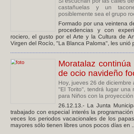
Si escuchan por las calles de
castañuelas y un tacon
posiblemente sea el grupo ro
Formado por una veintena de
procedencias y con exper
rociero, el gusto por el Arte y la Cultura de A
Virgen del Rocío, "La Blanca Paloma", les unió p
Moratalaz continúa
de ocio navideño fo
Hoy, jueves 26 de diciembre a
"El Torito", tendrá lugar un
para Niños con la proyección 
26.12.13.- La Junta Municip
trabajado con especial interés la programación
veces los periodos vacacionales de los papas
mayores sólo tienen libres unos pocos días en ..