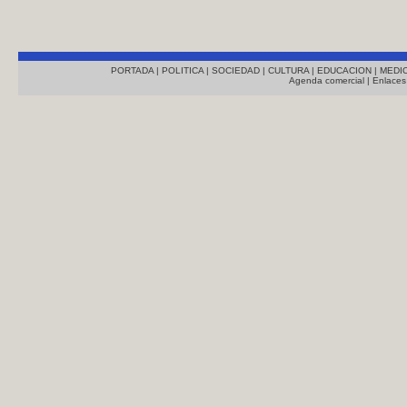
PORTADA
|
POLITICA
|
SOCIEDAD
|
CULTURA
|
EDUCACION
|
MEDI
Agenda comercial
|
Enlaces