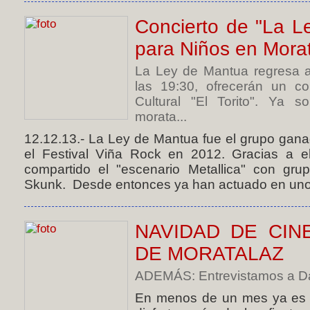
Concierto de "La L
para Niños en Mora
La Ley de Mantua regresa a
las 19:30, ofrecerán un co
Cultural "El Torito". Ya s
morata...
12.12.13.- La Ley de Mantua fue el grupo gan
el Festival Viña Rock en 2012. Gracias a e
compartido el "escenario Metallica" con gr
Skunk. Desde entonces ya han actuado en unos
NAVIDAD DE CIN
DE MORATALAZ
ADEMÁS: Entrevistamos a Dan
En menos de un mes ya es N