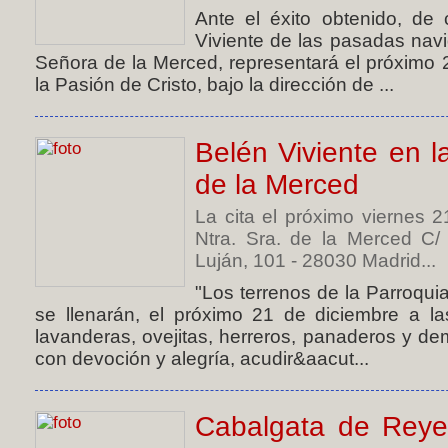
Ante el éxito obtenido, de 
Viviente de las pasadas nav
Señora de la Merced, representará el próximo 
la Pasión de Cristo, bajo la dirección de ...
Belén Viviente en l
de la Merced
La cita el próximo viernes 
Ntra. Sra. de la Merced C/
Luján, 101 - 28030 Madrid...
"Los terrenos de la Parroqu
se llenarán, el próximo 21 de diciembre a las
lavanderas, ovejitas, herreros, panaderos y d
con devoción y alegría, acudir&aacut...
Cabalgata de Reye