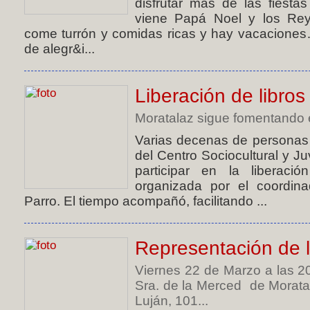
disfrutar más de las fiesta
viene Papá Noel y los Rey
come turrón y comidas ricas y hay vacaciones
de alegr&i...
Liberación de libros
Moratalaz sigue fomentando e
Varias decenas de personas s
del Centro Sociocultural y Ju
participar en la liberació
organizada por el coordina
Parro. El tiempo acompañó, facilitando ...
Representación de l
Viernes 22 de Marzo a las 20
Sra. de la Merced de Morata
Luján, 101...