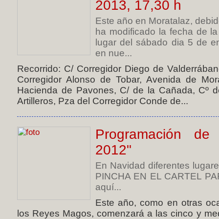
2013, 17,30 h
Este año en Moratalaz, debid
ha modificado la fecha de 
lugar del sábado dia 5 de 
en nue...
Recorrido: C/ Corregidor Diego de Valderrában
Corregidor Alonso de Tobar, Avenida de Mora
Hacienda de Pavones, C/ de la Cañada, Cº de 
Artilleros, Pza del Corregidor Conde de...
Programación de 
2012"
En Navidad diferentes lugares 
PINCHA EN EL CARTEL PARA
aquí...
Este año, como en otras oc
los Reyes Magos, comenzará a las cinco y medi