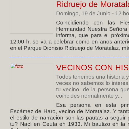
Ridruejo de Moratal
Domingo, 19 de Junio - 12 hor
Coincidiendo con las Fie
Hermandad Nuestra Señora d
informa, que para el próxi
12:00 h. se va a celebrar como en años anterio
en el Parque Dionisio Ridruejo de Moratalaz, má
VECINOS CON HIS
Todos tenemos una historia y
veces no sabemos lo interes
tu vecino, de la persona qu
coincides normalmente y...
Esa persona en esta prim
Escámez de Haro, vecino de Moratalaz. Y tant
el estilo de narración son las pautas a seguir 
tú? Nací en Ceuta en 1933. Mi bautizo en la 