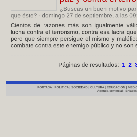
¿Buscas un buen motivo par
que éste? - domingo 27 de septiembre, a las 09:
Cientos de razones más son igualmente váli
lucha contra el terrorismo, contra esa lacra que
pero que siempre persigue el mismo y maléfic
combate contra este enemigo público y no son s
Páginas de resultados:
1
2
PORTADA
|
POLITICA
|
SOCIEDAD
|
CULTURA
|
EDUCACION
|
MEDI
Agenda comercial
|
Enlaces