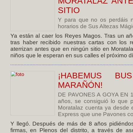
MORATALAZ ANT
SITIO
Y para que no os perdáis n
horarios de Sus Altezas Mágica
Ya están al caer los Reyes Magos. Tras un a
tras haber recibido nuestras cartas con los 
aterrizan antes que en ningún sitio en Moratala
niños que le esperan en sus calles el próximo dí
¡HABEMUS BU
MARAÑÓN!
DE PAVONES A GOYA EN 15 
años, se consiguió lo que p
Moratalaz cuenta ya desde 
Express que une Pavones co
Y llegó. Después de más de 8 años pidiéndose
firmas, en Plenos del distrito, a través de a