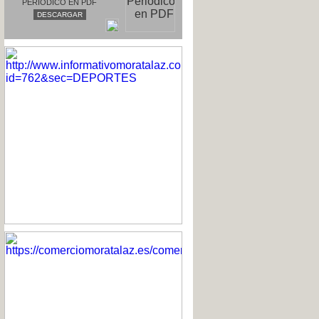
PERIODICO EN PDF
DESCARGAR