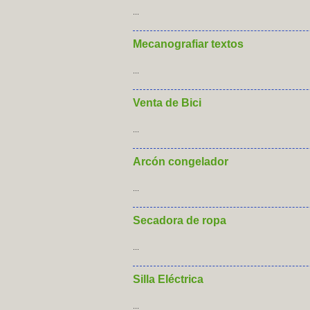
...
Mecanografiar textos
...
Venta de Bici
...
Arcón congelador
...
Secadora de ropa
...
Silla Eléctrica
...