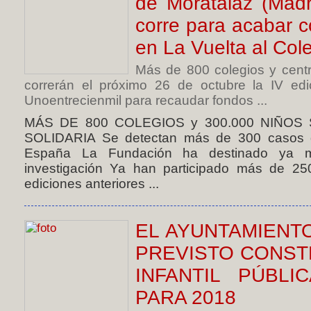
de Moratalaz (Mad
corre para acabar co
en La Vuelta al Col
Más de 800 colegios y cent
correrán el próximo 26 de octubre la IV ed
Unoentrecienmil para recaudar fondos ...
MÁS DE 800 COLEGIOS y 300.000 NIÑOS 
SOLIDARIA Se detectan más de 300 casos de
España La Fundación ha destinado ya 
investigación Ya han participado más de 25
ediciones anteriores ...
EL AYUNTAMIENT
PREVISTO CONST
INFANTIL PÚBL
PARA 2018