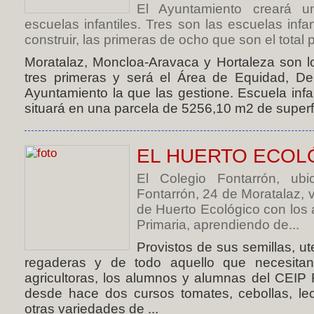
El Ayuntamiento creará u
escuelas infantiles. Tres son las escuelas infa
construir, las primeras de ocho que son el total pr
Moratalaz, Moncloa-Aravaca y Hortaleza son lo
tres primeras y será el Área de Equidad, D
Ayuntamiento la que las gestione. Escuela infan
situará en una parcela de 5256,10 m2 de superfic
EL HUERTO ECOL
El Colegio Fontarrón, ub
Fontarrón, 24 de Moratalaz, 
de Huerto Ecológico con los 
Primaria, aprendiendo de...
Provistos de sus semillas, u
regaderas y de todo aquello que necesitan
agricultoras, los alumnos y alumnas del CEI
desde hace dos cursos tomates, cebollas, lec
otras variedades de ...