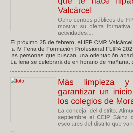
que te hace flip
Valcárcel
Ocho centros públicos de FP
mostrar su oferta formativa
actividades....
El próximo 25 de febrero, el IFP CMR Valcárcel
la IV Feria de Formación Profesional FLIPA 2026
las personas que buscan una orientación acadé
La feria se celebrará de en horario de mañana, d
Más limpieza y 
garantizar un inic
los colegios de Mor
La concejal del distrito, Alm
septiembre el CEIP Sáinz d
escolares del distrito que v
...