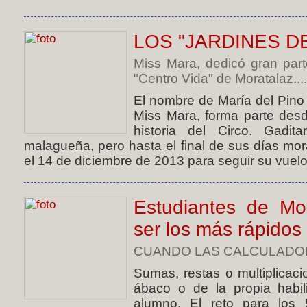
LOS "JARDINES D
Miss Mara, dedicó gran part
"Centro Vida" de Moratalaz....
El nombre de María del Pin
Miss Mara, forma parte des
historia del Circo. Gadi
malagueña, pero hasta el final de sus días mor
el 14 de diciembre de 2013 para seguir su vuelo 
Estudiantes de Mo
ser los más rápido
CUANDO LAS CALCULADORA
Sumas, restas o multiplicac
ábaco o de la propia habil
alumno. El reto para los 