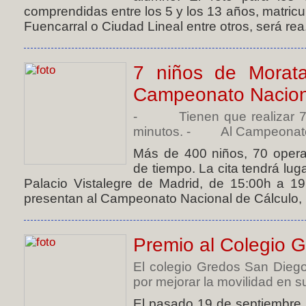
comprendidas entre los 5 y los 13 años, matricu
Fuencarral o Ciudad Lineal entre otros, será rea.
7 niños de Morata
Campeonato Nacion
- Tienen que realizar 70 
minutos. - Al Campeonato N
Más de 400 niños, 70 opera
de tiempo. La cita tendrá lug
Palacio Vistalegre de Madrid, de 15:00h a 19
presentan al Campeonato Nacional de Cálculo, E
Premio al Colegio 
El colegio Gredos San Diego
por mejorar la movilidad en su
El pasado 19 de septiembre, 