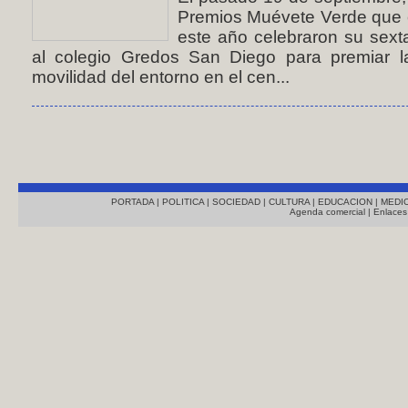
Premios Muévete Verde que 
este año celebraron su sexta
al colegio Gredos San Diego para premiar l
movilidad del entorno en el cen...
PORTADA
|
POLITICA
|
SOCIEDAD
|
CULTURA
|
EDUCACION
|
MEDI
Agenda comercial
|
Enlaces