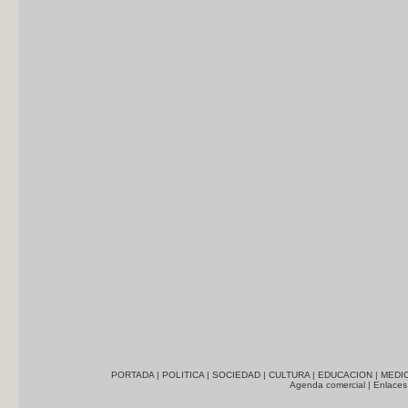
PORTADA
|
POLITICA
|
SOCIEDAD
|
CULTURA
|
EDUCACION
|
MEDI
Agenda comercial
|
Enlaces