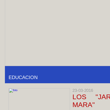
EDUCACION
23-03-2016
LOS "JA
MARA"