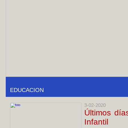
EDUCACION
3-02-2020
Últimos día
Infantil