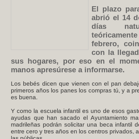
El plazo par
abrió el 14 
días natu
teóricament
febrero, coi
con la llega
sus hogares, por eso en el mom
manos apresúrese a informarse.
Los bebés dicen que vienen con el pan debajo
primeros años los panes los compras tú, y a pr
es buena.
Y como la escuela infantil es uno de esos gast
ayudas que han sacado el Ayuntamiento mal 
madrileñas podrán solicitar una beca infantil 
entre cero y tres años en los centros privados, 
las públicas.