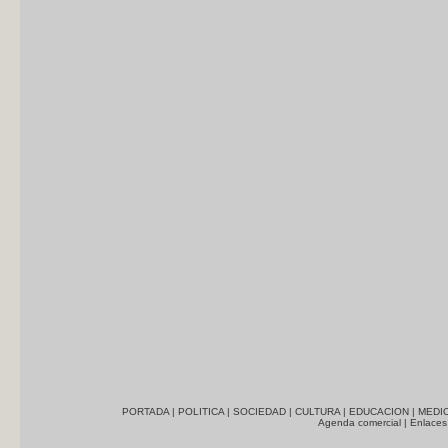
PORTADA
|
POLITICA
|
SOCIEDAD
|
CULTURA
|
EDUCACION
|
MEDI
Agenda comercial
|
Enlaces