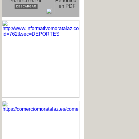
PERIODICO EN PDF
DESCARGAR