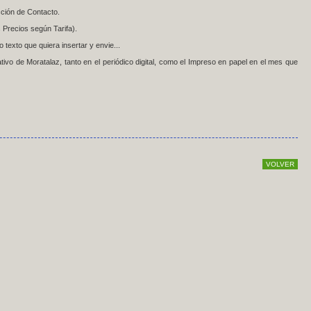
cción de Contacto.
 Precios según Tarifa).
 texto que quiera insertar y envie...
ativo de Moratalaz, tanto en el periódico digital, como el Impreso en papel en el mes que
VOLVER