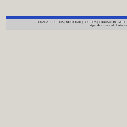
PORTADA
|
POLITICA
|
SOCIEDAD
|
CULTURA
|
EDUCACION
|
MEDI
Agenda comercial
|
Enlaces