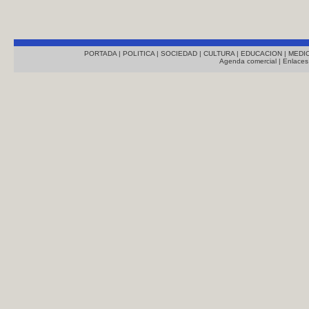
PORTADA
|
POLITICA
|
SOCIEDAD
|
CULTURA
|
EDUCACION
|
MEDI
Agenda comercial
|
Enlaces