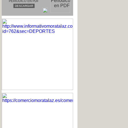
PERIODICO EN PDF
DESCARGAR