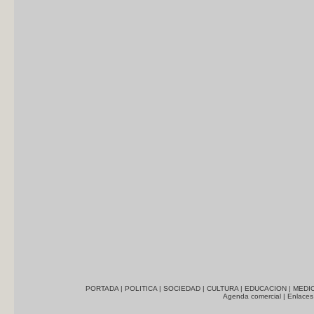
PORTADA
|
POLITICA
|
SOCIEDAD
|
CULTURA
|
EDUCACION
|
MEDI
Agenda comercial
|
Enlaces