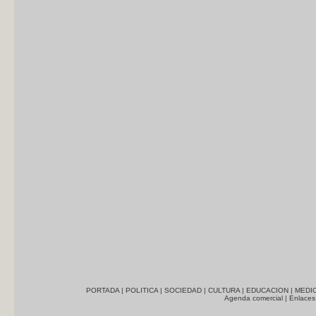
PORTADA
|
POLITICA
|
SOCIEDAD
|
CULTURA
|
EDUCACION
|
MEDI
Agenda comercial
|
Enlaces