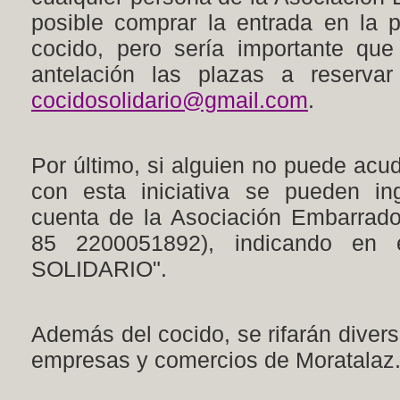
posible comprar la entrada en la 
cocido, pero sería importante qu
antelación las plazas a reservar
cocidosolidario@gmail.com
.
Por último, si alguien no puede acud
con esta iniciativa se pueden in
cuenta de
la Asociación Embarrad
85 2200051892), indicando en
SOLIDARIO".
Además del cocido, se rifarán dive
empresas y comercios de Moratalaz