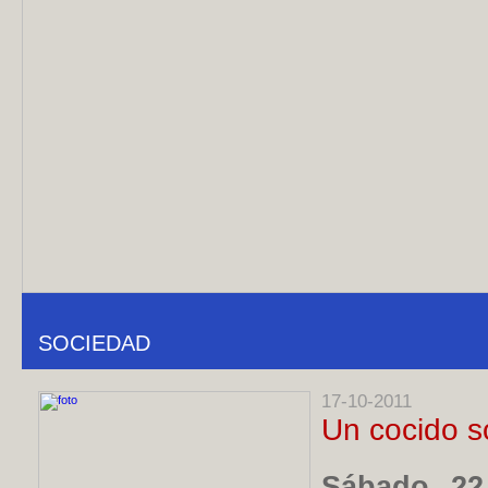
SOCIEDAD
17-10-2011
Un cocido so
Sábado 22