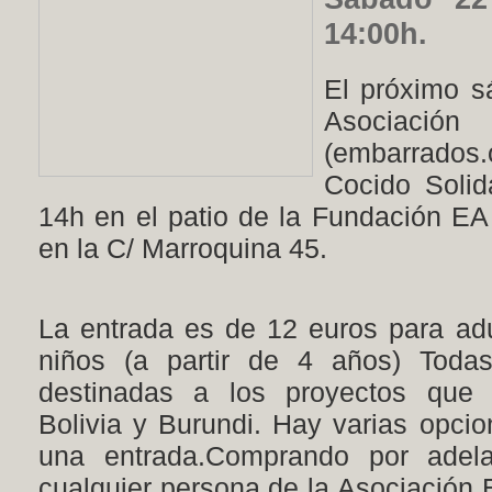
14:00h.
El próximo s
Asociac
(embarrados.
Cocido Solid
14h en el patio de
la Fundación EA
en
la C/ Marroquina
45.
La entrada es de 12 euros para adu
niños (a partir de 4 años) Todas
destinadas a los proyectos que
Bolivia y Burundi. Hay varias opci
una entrada.Comprando por adela
cualquier persona de
la Asociación