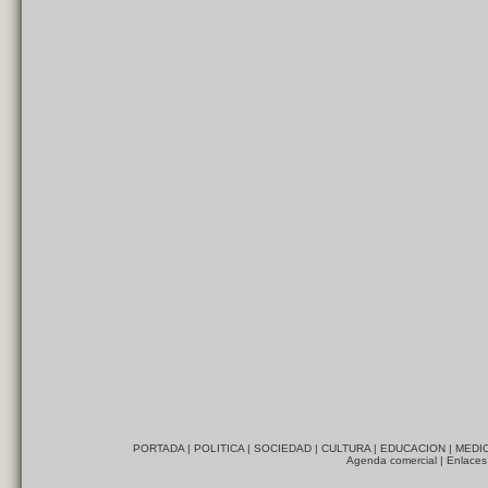
PORTADA
|
POLITICA
|
SOCIEDAD
|
CULTURA
|
EDUCACION
|
MEDI
Agenda comercial
|
Enlaces