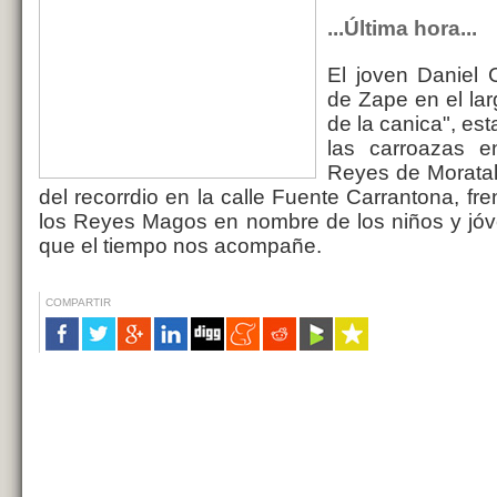
...Última hora...
El joven Daniel 
de Zape en el lar
de la canica", e
las carroazas e
Reyes de Moratala
del recorrdio en la calle Fuente Carrantona, fre
los Reyes Magos en nombre de los niños y jó
que el tiempo nos acompañe.
COMPARTIR