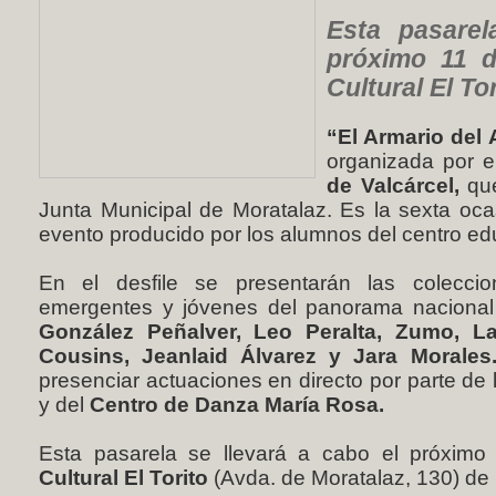
Esta pasarel
próximo 11 d
Cultural El Tor
“El Armario del 
organizada por 
de Valcárcel,
que
Junta Municipal de Moratalaz. Es la sexta oca
evento producido por los alumnos del centro educ
En el desfile se presentarán las colecci
emergentes y jóvenes del panorama nacional
González Peñalver, Leo Peralta, Zumo, La
Cousins, Jeanlaid Álvarez y Jara Morales
presenciar actuaciones en directo por parte de
y del
Centro de Danza María Rosa.
Esta pasarela se llevará a cabo el próxim
Cultural El Torito
(Avda. de Moratalaz, 130) de 