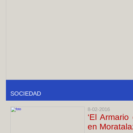
SOCIEDAD
8-02-2016
‘El Armario
en Moratala