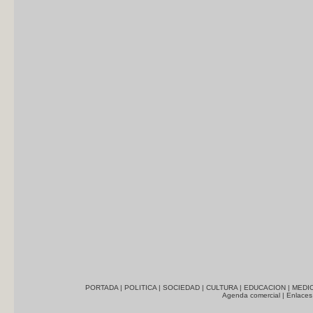
PORTADA
|
POLITICA
|
SOCIEDAD
|
CULTURA
|
EDUCACION
|
MEDI
Agenda comercial
|
Enlaces