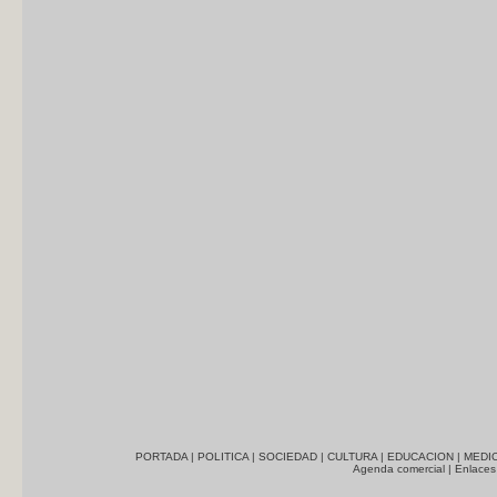
PORTADA
|
POLITICA
|
SOCIEDAD
|
CULTURA
|
EDUCACION
|
MEDI
Agenda comercial
|
Enlaces