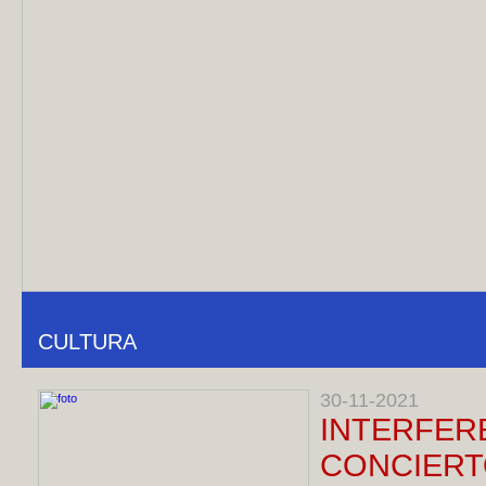
CULTURA
30-11-2021
INTERF
CONCIE