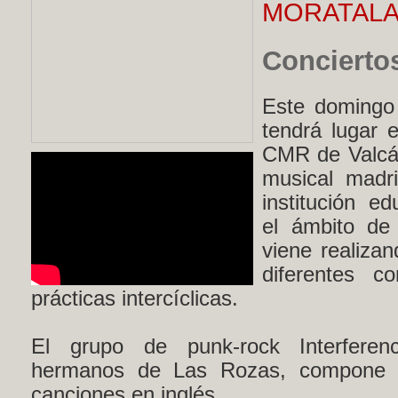
MORATAL
Conciertos
Este domingo
tendrá lugar 
CMR de Valcár
musical madri
institución ed
el ámbito de
viene realizan
diferentes c
prácticas intercíclicas.
El grupo de punk-rock Interfere
hermanos de Las Rozas, compone e 
canciones en inglés.