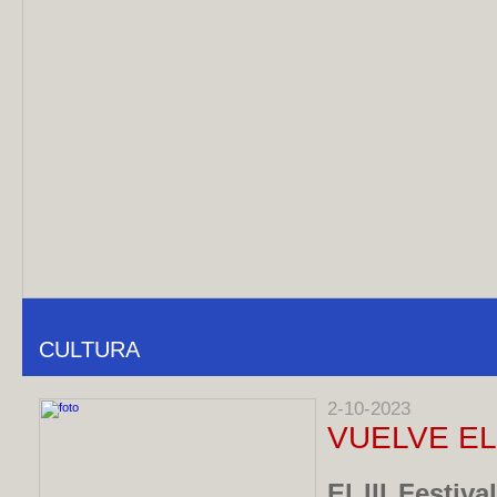
CULTURA
2-10-2023
VUELVE E
El III Festiv