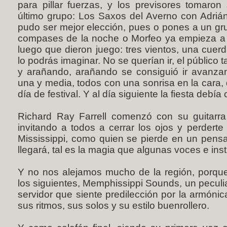
para pillar fuerzas, y los previsores tomaro
último grupo: Los Saxos del Averno con Adriá
pudo ser mejor elección, pues o pones a un gr
compases de la noche o Morfeo ya empieza a 
luego que dieron juego: tres vientos, una cuer
lo podrás imaginar. No se querían ir, el público
y arañando, arañando se consiguió ir avanzan
una y media, todos con una sonrisa en la cara, 
día de festival. Y al día siguiente la fiesta debí
Richard Ray Farrell comenzó con su guitarr
invitando a todos a cerrar los ojos y perderte 
Mississippi, como quien se pierde en un pens
llegará, tal es la magia que algunas voces e ins
Y no nos alejamos mucho de la región, porque
los siguientes, Memphissippi Sounds, un peculi
servidor que siente predilección por la armónica
sus ritmos, sus solos y su estilo buenrollero.