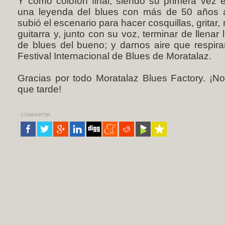
Y como colofón final, siendo su primera vez
una leyenda del blues con más de 50 años 
subió el escenario para hacer cosquillas, gritar, 
guitarra y, junto con su voz, terminar de llenar
de blues del bueno; y darnos aire que respirar
Festival Internacional de Blues de Moratalaz.
Gracias por todo Moratalaz Blues Factory. ¡N
que tarde!
COMPARTIR