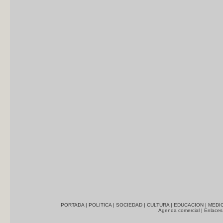
PORTADA
|
POLITICA
|
SOCIEDAD
|
CULTURA
|
EDUCACION
|
MEDI
Agenda comercial
|
Enlaces