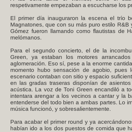
respetivamente empezaban a escucharse los pr
El primer día inauguraron la escena el trí
Magnatones, que con su más puro estilo R&B y 
Gómez fueron llamando como flautistas de H
melómanos.
Para el segundo concierto, el de la incombus
Green, ya estaban los motores arrancado
aglomeración. Eso sí, pese a la enorme cantid
momento hubo sensación de agobio, pues lo
escenario contaban con sitio y espacio suficien
en las gradas traseras disponían de asiento
acústica. La voz de Toni Green encandiló a to
intentara arengar a los vecinos a cantar y la 
entenderse del todo bien a ambas partes. Lo im
música funcionó, y sobresalientemente.
Para acabar el primer round y ya acercándono
habían ido a los dos puestos de comida que h