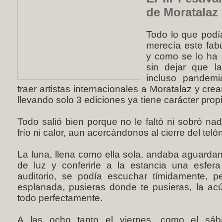
de Moratalaz 
Todo lo que podía 
merecía este fabu
y como se lo ha 
sin dejar que l
incluso pandemi
traer artistas internacionales a Moratalaz y cr
llevando solo 3 ediciones ya tiene carácter prop
Todo salió bien porque no le faltó ni sobró nad
frío ni calor, aun acercándonos al cierre del te
La luna, llena como ella sola, andaba aguardan
de luz y conferirle a la estancia una esfe
auditorio, se podía escuchar tímidamente, p
esplanada, pusieras donde te pusieras, la acús
todo perfectamente.
A las ocho tanto el viernes, como el sá