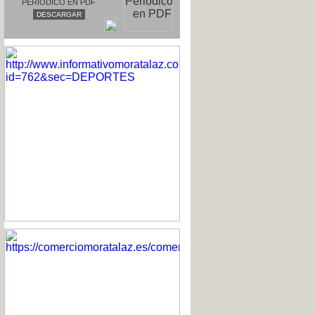
PERIODICO EN PDF
DESCARGAR