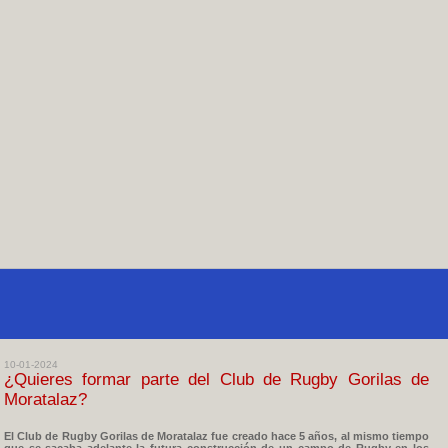
10-01-2024
¿Quieres formar parte del Club de Rugby Gorilas de
Moratalaz?
El Club de Rugby Gorilas de Moratalaz fue creado hace 5 años, al mismo tiempo