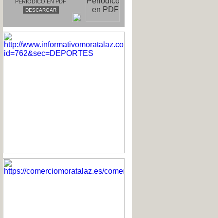
PERIODICO EN PDF
DESCARGAR