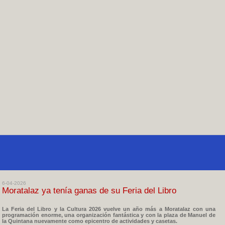
6-04-2026
Moratalaz ya tenía ganas de su Feria del Libro
La Feria del Libro y la Cultura 2026 vuelve un año más a Moratalaz con una
programación enorme, una organización fantástica y con la plaza de Manuel de
la Quintana nuevamente como epicentro de actividades y casetas.