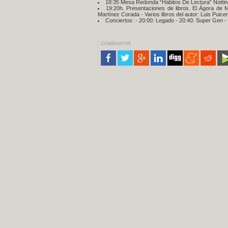
18:35 Mesa Redonda “Hábitos De Lectura” Notting H
19:20h. Presentaciones de libros. El Ágora de Mo
Martínez Corada - Varios libros del autor: Luis Puice
Conciertos: - 20:00: Legado - 20:40: Super Gen - 
COMPARTIR