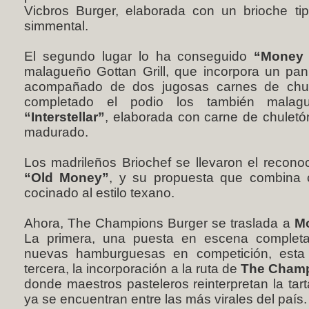
Vicbros Burger, elaborada con un brioche ti
simmental.
El segundo lugar lo ha conseguido
“Money 
malagueño Gottan Grill, que incorpora un p
acompañado de dos jugosas carnes de chulet
completado el podio los también mala
“Interstellar”
, elaborada con carne de chulet
madurado.
Los madrileños Briochef se llevaron el reconoc
“Old Money”
, y su propuesta que combina 
cocinado al estilo texano.
Ahora, The Champions Burger se traslada a
Mo
La primera, una puesta en escena complet
nuevas hamburguesas en competición, esta
tercera, la incorporación a la ruta de
The Cham
donde maestros pasteleros reinterpretan la ta
ya se encuentran entre las más virales del país.