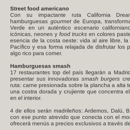
Street food americano
Con su impactante ruta California Drea
hamburguesas
gourmet
de Europa, transformar
Verde en un auténtico escenario californiano
icónicas, neones y
food trucks
en colores paste
esencia de la costa oeste: vida al aire libre, l
Pacífico y esa forma relajada de disfrutar los 
algo rico para comer.
Hamburguesas smash
17 restaurantes top del país llegarán a Madri
presentar sus innovadoras
smash burgers
cre
ruta: carne presionada sobre la plancha a alta 
una costra dorada y crujiente que concentra e
en el interior.
4 de ellos serán madrileños: Ardemos, Dalú, 
con ese punto atrevido que conecta con el moo
ofrecerá menús a precios exclusivos a través d