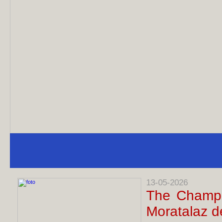
13-05-2026
The Champi
Moratalaz d