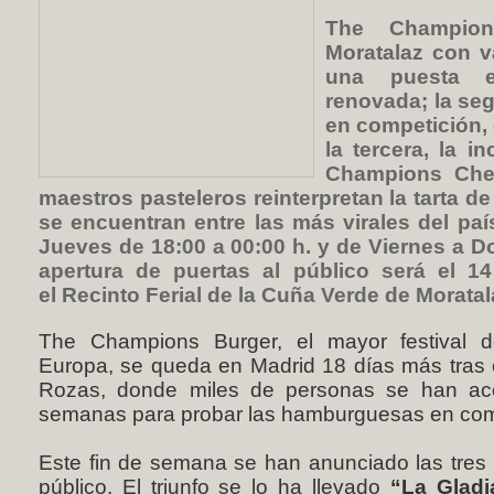
The Champion
Moratalaz con v
una puesta e
renovada; la s
en competición, 
la tercera, la i
Champions Che
maestros pasteleros reinterpretan la tarta d
se encuentran entre las más virales del paí
Jueves de 18:00 a 00:00 h. y de Viernes a D
apertura de puertas al público será el 
el Recinto Ferial de la Cuña Verde de Moratala
The Champions Burger, el mayor festival
Europa, se queda en Madrid 18 días más tras e
Rozas, donde miles de personas se han acer
semanas para probar las hamburguesas en compe
Este fin de semana se han anunciado las tres
público. El triunfo se lo ha llevado
“La Gladi