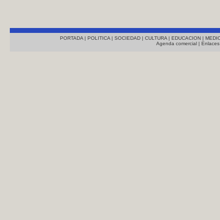
PORTADA
|
POLITICA
|
SOCIEDAD
|
CULTURA
|
EDUCACION
|
MEDI
Agenda comercial
|
Enlaces