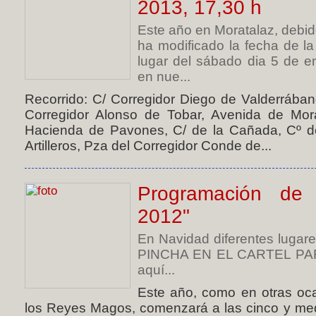
2013, 17,30 h
Este año en Moratalaz, debid
ha modificado la fecha de 
lugar del sábado dia 5 de 
en nue...
Recorrido: C/ Corregidor Diego de Valderrában
Corregidor Alonso de Tobar, Avenida de Mora
Hacienda de Pavones, C/ de la Cañada, Cº de 
Artilleros, Pza del Corregidor Conde de...
Programación de 
2012"
En Navidad diferentes lugares 
PINCHA EN EL CARTEL PARA
aquí...
Este año, como en otras oc
los Reyes Magos, comenzará a las cinco y medi