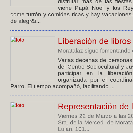
disfrutar más de las fiesta
viene Papá Noel y los Rey
come turrón y comidas ricas y hay vacaciones
de alegr&i...
Liberación de libros
Moratalaz sigue fomentando e
Varias decenas de personas s
del Centro Sociocultural y Ju
participar en la liberació
organizada por el coordina
Parro. El tiempo acompañó, facilitando ...
Representación de l
Viernes 22 de Marzo a las 20
Sra. de la Merced de Morata
Luján, 101...