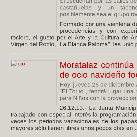
Si escuchan por las calles de
castañuelas y un tacon
posiblemente sea el grupo ro
Formado por una veintena de
procedencias y con exper
rociero, el gusto por el Arte y la Cultura de A
Virgen del Rocío, "La Blanca Paloma", les unió p
Moratalaz continúa
de ocio navideño fo
Hoy, jueves 26 de diciembre a
"El Torito", tendrá lugar un
para Niños con la proyección 
26.12.13.- La Junta Municip
trabajado con especial interés la programación
veces los periodos vacacionales de los papas
mayores sólo tienen libres unos pocos días en ..