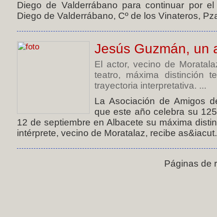
Diego de Valderrábano para continuar por el s
Diego de Valderrábano, Cº de los Vinateros, Pza
Jesús Guzmán, un a
El actor, vecino de Moratal
teatro, máxima distinción t
trayectoria interpretativa. ...
La Asociación de Amigos d
que este año celebra su 125
12 de septiembre en Albacete su máxima distin
intérprete, vecino de Moratalaz, recibe as&iacut.
Páginas de 