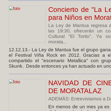
Concierto de "La L
para Niños en Mora
La Ley de Mantua regresa a
las 19:30, ofrecerán un co
Cultural "El Torito". Ya s
morata...
12.12.13.- La Ley de Mantua fue el grupo gan
el Festival Viña Rock en 2012. Gracias a e
compartido el "escenario Metallica" con gr
Skunk. Desde entonces ya han actuado en unos
NAVIDAD DE CIN
DE MORATALAZ
ADEMÁS: Entrevistamos a Dan
En menos de un mes ya es N