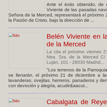
Ante el éxito obtenido, de 
Viviente de las pasadas nav
Señora de la Merced, representará el próximo 
la Pasión de Cristo, bajo la dirección de ...
Belén Viviente en l
de la Merced
La cita el próximo viernes 
Ntra. Sra. de la Merced C/
Luján, 101 - 28030 Madrid...
"Los terrenos de la Parroqu
se llenarán, el próximo 21 de diciembre a las
lavanderas, ovejitas, herreros, panaderos y d
con devoción y alegría, acudir&aacut...
Cabalgata de Reye