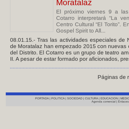
Moratalaz
El próximo viernes 9 a las
Cotarro interpretará “La 
Centro Cultural “El Torito”.
Gospel Spirit to All...
08.01.15.- Tras las actividades especiales de 
de Moratalaz han empezado 2015 con nuevas of
del Distrito. El Cotarro es un grupo de teatro a
II. A pesar de estar formado por aficionados, pr
Páginas de 
PORTADA
|
POLITICA
|
SOCIEDAD
|
CULTURA
|
EDUCACION
|
MEDI
Agenda comercial
|
Enlaces