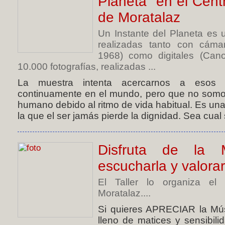
Planeta" en el Centr
de Moratalaz
Un Instante del Planeta es
realizadas tanto con cáma
1968) como digitales (Ca
10.000 fotografías, realizadas ...
La muestra intenta acercarnos a esos 
continuamente en el mundo, pero que no somos
humano debido al ritmo de vida habitual. Es una f
la que el ser jamás pierde la dignidad. Sea cual 
Disfruta de la 
escucharla y valorar
El Taller lo organiza e
Moratalaz....
Si quieres APRECIAR la Mús
lleno de matices y sensibi