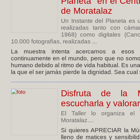
Planeta" en el Centr
de Moratalaz
Un Instante del Planeta es
realizadas tanto con cáma
1968) como digitales (Ca
10.000 fotografías, realizadas ...
La muestra intenta acercarnos a esos 
continuamente en el mundo, pero que no somos
humano debido al ritmo de vida habitual. Es una f
la que el ser jamás pierde la dignidad. Sea cual 
Disfruta de la 
escucharla y valorar
El Taller lo organiza e
Moratalaz....
Si quieres APRECIAR la Mús
lleno de matices y sensibi