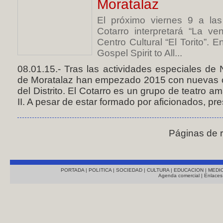
Moratalaz
El próximo viernes 9 a las
Cotarro interpretará “La 
Centro Cultural “El Torito”.
Gospel Spirit to All...
08.01.15.- Tras las actividades especiales de 
de Moratalaz han empezado 2015 con nuevas of
del Distrito. El Cotarro es un grupo de teatro a
II. A pesar de estar formado por aficionados, pr
Páginas de 
PORTADA
|
POLITICA
|
SOCIEDAD
|
CULTURA
|
EDUCACION
|
MEDI
Agenda comercial
|
Enlaces