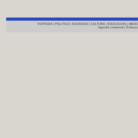
PORTADA
|
POLITICA
|
SOCIEDAD
|
CULTURA
|
EDUCACION
|
MEDI
Agenda comercial
|
Enlaces