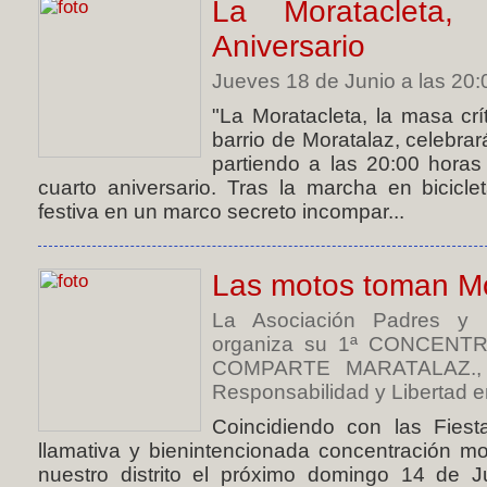
La Moratacleta,
Aniversario
Jueves 18 de Junio a las 20:0
"La Moratacleta, la masa crí
barrio de Moratalaz, celebrar
partiendo a las 20:00 horas
cuarto aniversario. Tras la marcha en bicicle
festiva en un marco secreto incompar...
Las motos toman Mo
La Asociación Padres y
organiza su 1ª CONCENT
COMPARTE MARATALAZ., Ba
Responsabilidad y Libertad e
Coincidiendo con las Fiest
llamativa y bienintencionada concentración mo
nuestro distrito el próximo domingo 14 de Ju