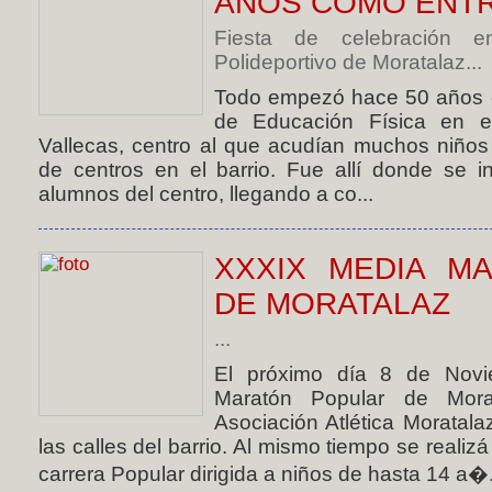
AÑOS COMO ENT
Fiesta de celebración e
Polideportivo de Moratalaz...
Todo empezó hace 50 años c
de Educación Física en e
Vallecas, centro al que acudían muchos niños
de centros en el barrio. Fue allí donde se i
alumnos del centro, llegando a co...
XXXIX MEDIA M
DE MORATALAZ
...
El próximo día 8 de Novi
Maratón Popular de Mora
Asociación Atlética Moratala
las calles del barrio. Al mismo tiempo se realiz
carrera Popular dirigida a niños de hasta 14 a�.