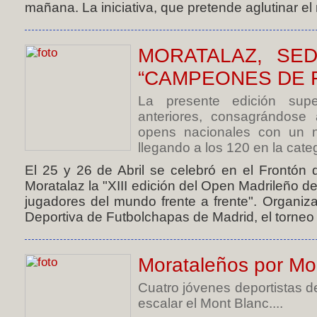
mañana. La iniciativa, que pretende aglutinar el
MORATALAZ, SE
“CAMPEONES DE 
La presente edición sup
anteriores, consagrándose 
opens nacionales con un nu
llegando a los 120 en la categ
El 25 y 26 de Abril se celebró en el Frontón d
Moratalaz la "XIII edición del Open Madrileño d
jugadores del mundo frente a frente". Organiza
Deportiva de Futbolchapas de Madrid, el torneo
Morataleños por Mo
Cuatro jóvenes deportistas de
escalar el Mont Blanc....