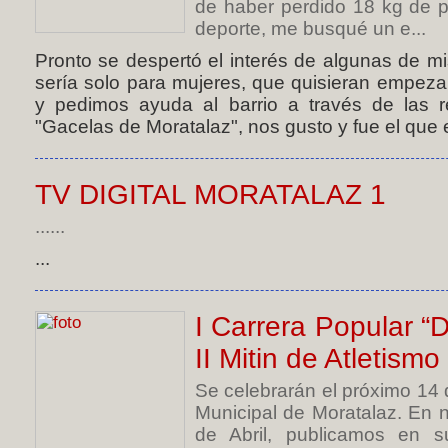
de haber perdido 18 kg de 
deporte, me busqué un e...
Pronto se despertó el interés de algunas de mis
sería solo para mujeres, que quisieran empeza
y pedimos ayuda al barrio a través de las re
"Gacelas de Moratalaz", nos gusto y fue el que 
TV DIGITAL MORATALAZ 1
......
...
I Carrera Popular “De
II Mitin de Atletism
Se celebrarán el próximo 14
Municipal de Moratalaz. En 
de Abril, publicamos en s