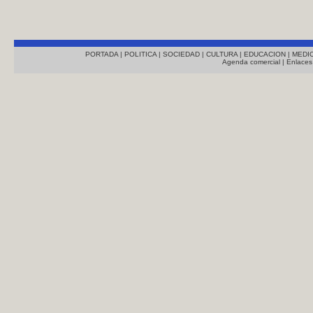
PORTADA
|
POLITICA
|
SOCIEDAD
|
CULTURA
|
EDUCACION
|
MEDI
Agenda comercial
|
Enlaces