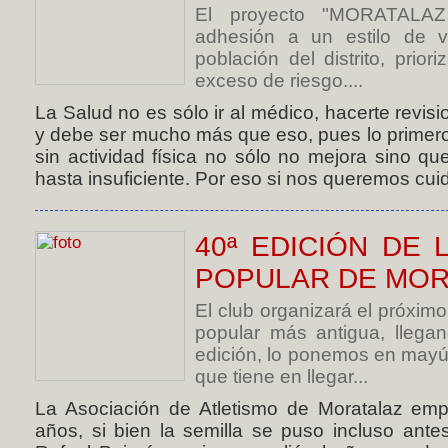
El proyecto "MORATALAZ 
adhesión a un estilo de v
población del distrito, prio
exceso de riesgo....
La Salud no es sólo ir al médico, hacerte revi
y debe ser mucho más que eso, pues lo primero 
sin actividad física no sólo no mejora sino q
hasta insuficiente. Por eso si nos queremos cuid
40ª EDICIÓN DE
POPULAR DE MOR
El club organizará el próxim
popular más antigua, lleg
edición, lo ponemos en mayú
que tiene en llegar...
La Asociación de Atletismo de Moratalaz em
años, si bien la semilla se puso incluso ant