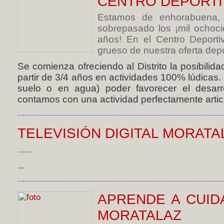
CENTRO DEPORTI
Estamos de enhorabuena,
sobrepasado los ¡mil ochoc
años! En el Centro Deporti
grueso de nuestra oferta depor
Se comienza ofreciendo al Distrito la posibilida
partir de 3/4 años en actividades 100% lúdicas.
suelo o en agua) poder favorecer el desarrol
contamos con una actividad perfectamente artic
TELEVISIÓN DIGITAL MORATA
......
...
APRENDE A CUID
MORATALAZ