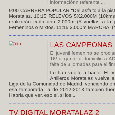
informaciónn referente ...
9:00 CARRERA POPULAR "Del asfalto a la pista"
Moratalaz. 10:15 RELEVOS 5X2.000M (10kms):
realizarán cada uno 2.000m (5 vueltas a la p
Femeninos o Mixtos. 11:15 3.000m MARCHA: (Mas
LAS CAMPEONAS 
El juvenil femenino se pro
16! al ganar a domicilio a
falta de 3 jornadas para el final
Lo han vuelto a hacer. El e
Artilleros Moratalaz vuelve
Liga de la Comunidad de Madrid, venciendo en
esa temporada, la de 2012-2013 también fu
Habría que ver, eso sí, si los...
TV DIGITAL MORATALAZ-2