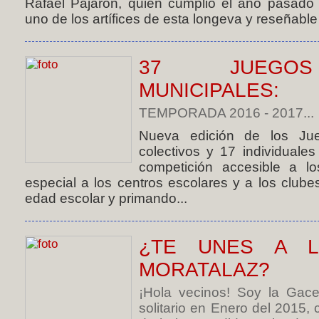
Rafael Pajarón, quien cumplió el año pasado
uno de los artífices de esta longeva y reseñable 
37 JUEGOS
MUNICIPALES:
TEMPORADA 2016 - 2017...
Nueva edición de los Ju
colectivos y 17 individuales
competición accesible a lo
especial a los centros escolares y a los clube
edad escolar y primando...
¿TE UNES A L
MORATALAZ?
¡Hola vecinos! Soy la Gace
solitario en Enero del 2015