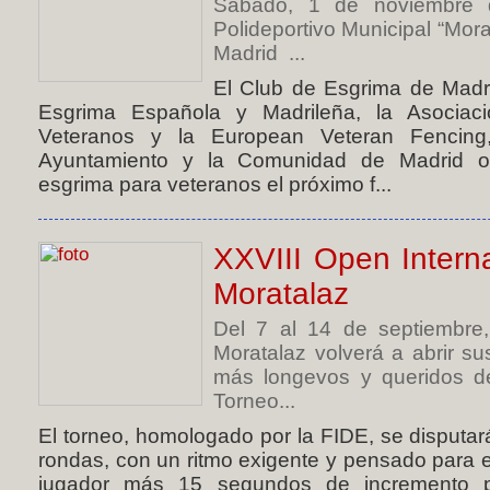
Sábado, 1 de noviembre 
Polideportivo Municipal “Mora
Madrid ...
El Club de Esgrima de Madr
Esgrima Española y Madrileña, la Asocia
Veteranos y la European Veteran Fencing
Ayuntamiento y la Comunidad de Madrid o
esgrima para veteranos el próximo f...
XXVIII Open Intern
Moratalaz
Del 7 al 14 de septiembre,
Moratalaz volverá a abrir s
más longevos y queridos de
Torneo...
El torneo, homologado por la FIDE, se disputar
rondas, con un ritmo exigente y pensado para e
jugador más 15 segundos de incremento p