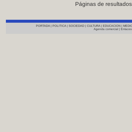
Páginas de resultado
PORTADA
|
POLITICA
|
SOCIEDAD
|
CULTURA
|
EDUCACION
|
MEDI
Agenda comercial
|
Enlaces