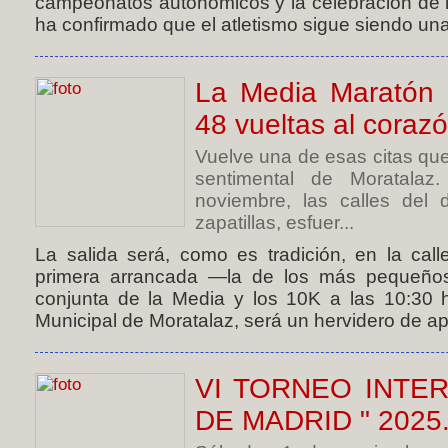
campeonatos autonómicos y la celebración de l
ha confirmado que el atletismo sigue siendo una
La Media Maratón 
48 vueltas al corazó
Vuelve una de esas citas que
sentimental de Moratala
noviembre, las calles del d
zapatillas, esfuer...
La salida será, como es tradición, en la cal
primera arrancada —la de los más pequeños
conjunta de la Media y los 10K a las 10:30 h
Municipal de Moratalaz, será un hervidero de a
VI TORNEO INTE
DE MADRID " 2025