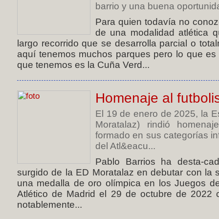
barrio y una buena oportunida
Para quien todavía no conozc
de una modalidad atlética 
largo recorrido que se desarrolla parcial o to
aquí tenemos muchos parques pero lo que es
que tenemos es la Cuña Verd...
Homenaje al futboli
El 19 de enero de 2025, la 
Moratalaz) rindió homenaj
formado en sus categorías in
del Atl&eacu...
Pablo Barrios ha desta-cad
surgido de la ED Moratalaz en debutar con la 
una medalla de oro olímpica en los Juegos de
Atlético de Madrid el 29 de octubre de 2022 
notablemente...