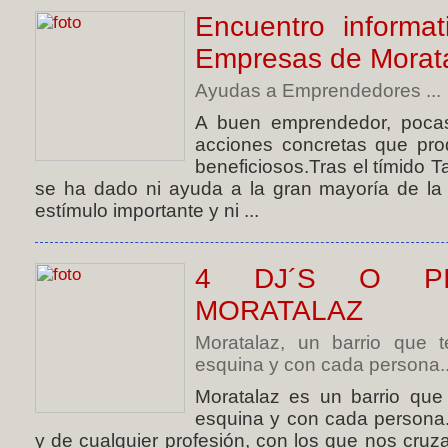
Encuentro informa
Empresas de Morat
Ayudas a Emprendedores ...
A buen emprendedor, poca
acciones concretas que pro
beneficiosos.Tras el tímido 
se ha dado ni ayuda a la gran mayoría de l
estímulo importante y ni ...
4 DJ´S O PI
MORATALAZ
Moratalaz, un barrio que 
esquina y con cada persona..
Moratalaz es un barrio que
esquina y con cada persona
y de cualquier profesión, con los que nos cru