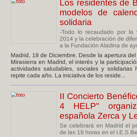
Los residentes de 
modelos de calen
solidaria
-Todo lo recaudado por la 
2014 y la celebración de dife
a la Fundación Aladina de ayu
Madrid, 18 de Diciembre. Desde la apertura d
Mirasierra en Madrid, el interés y la participa
actividades saludables, sociales y solidaria
repite cada año. La iniciativa de los reside...
II Concierto Benéf
4 HELP" organ
española Zerca y L
Se celebrará en Madrid el p
de las 19 horas en el I.E.S Bea