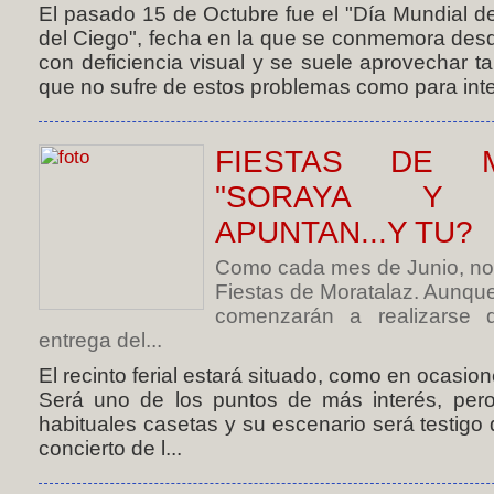
El pasado 15 de Octubre fue el "Día Mundial d
del Ciego", fecha en la que se conmemora des
con deficiencia visual y se suele aprovechar ta
que no sufre de estos problemas como para inten
FIESTAS DE M
"SORAYA Y 
APUNTAN...Y TU?
Como cada mes de Junio, no 
Fiestas de Moratalaz. Aunque
comenzarán a realizarse di
entrega del...
El recinto ferial estará situado, como en ocasione
Será uno de los puntos de más interés, pero
habituales casetas y su escenario será testigo 
concierto de l...