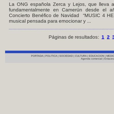
La ONG española Zerca y Lejos, que lleva a
fundamentalmente en Camerún desde el añ
Concierto Benéfico de Navidad “MUSIC 4 HEL
musical pensada para emocionar y ...
Páginas de resultados:
1
2
PORTADA
|
POLITICA
|
SOCIEDAD
|
CULTURA
|
EDUCACION
|
MEDI
Agenda comercial
|
Enlaces