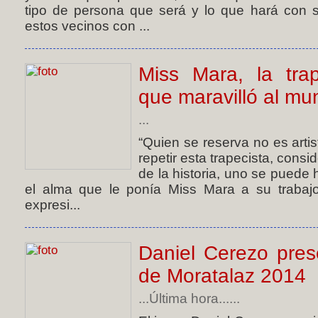
tipo de persona que será y lo que hará con 
estos vecinos con ...
Miss Mara, la tra
que maravilló al m
...
“Quien se reserva no es arti
repetir esta trapecista, con
de la historia, uno se puede
el alma que le ponía Miss Mara a su trabaj
expresi...
Daniel Cerezo pres
de Moratalaz 2014
...Última hora......