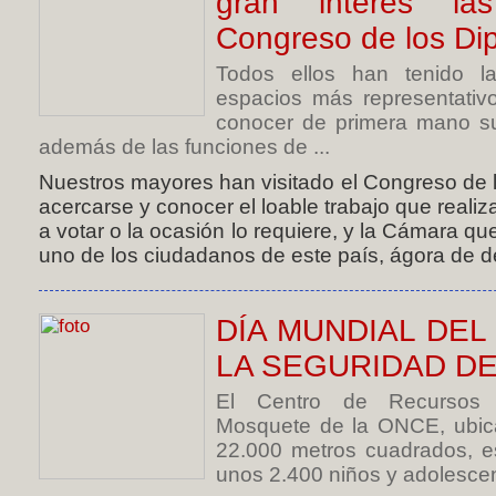
gran interés las
Congreso de los Di
Todos ellos han tenido l
espacios más representativ
conocer de primera mano su h
además de las funciones de ...
Nuestros mayores han visitado el Congreso de l
acercarse y conocer el loable trabajo que reali
a votar o la ocasión lo requiere, y la Cámara q
uno de los ciudadanos de este país, ágora de de
DÍA MUNDIAL DE
LA SEGURIDAD DE
El Centro de Recursos E
Mosquete de la ONCE, ubic
22.000 metros cuadrados, e
unos 2.400 niños y adolescent