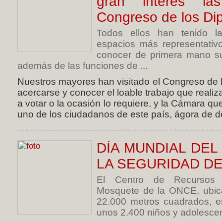
gran interés las
Congreso de los Di
Todos ellos han tenido l
espacios más representativ
conocer de primera mano su h
además de las funciones de ...
Nuestros mayores han visitado el Congreso de l
acercarse y conocer el loable trabajo que reali
a votar o la ocasión lo requiere, y la Cámara q
uno de los ciudadanos de este país, ágora de de
DÍA MUNDIAL DE
LA SEGURIDAD DE
El Centro de Recursos E
Mosquete de la ONCE, ubic
22.000 metros cuadrados, e
unos 2.400 niños y adolescent