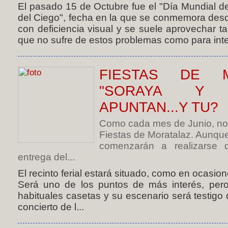
El pasado 15 de Octubre fue el "Día Mundial d
del Ciego", fecha en la que se conmemora des
con deficiencia visual y se suele aprovechar ta
que no sufre de estos problemas como para inten
FIESTAS DE M
"SORAYA Y 
APUNTAN...Y TU?
Como cada mes de Junio, no 
Fiestas de Moratalaz. Aunque
comenzarán a realizarse di
entrega del...
El recinto ferial estará situado, como en ocasione
Será uno de los puntos de más interés, pero
habituales casetas y su escenario será testigo 
concierto de l...