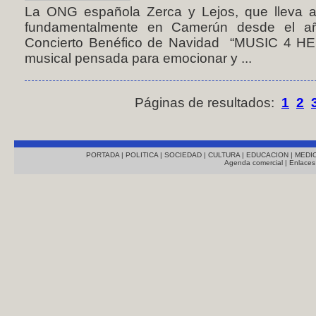
La ONG española Zerca y Lejos, que lleva a
fundamentalmente en Camerún desde el añ
Concierto Benéfico de Navidad “MUSIC 4 HEL
musical pensada para emocionar y ...
Páginas de resultados:
1
2
PORTADA
|
POLITICA
|
SOCIEDAD
|
CULTURA
|
EDUCACION
|
MEDI
Agenda comercial
|
Enlaces