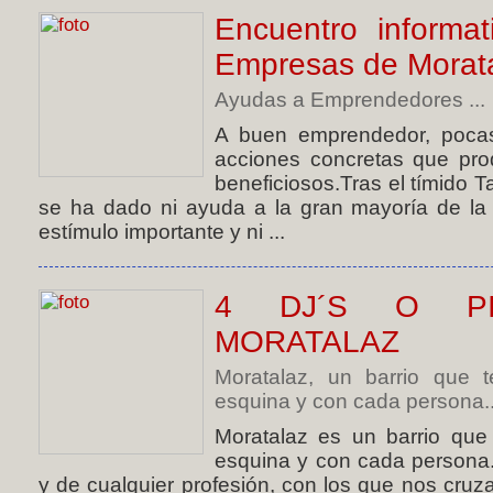
Encuentro informa
Empresas de Morat
Ayudas a Emprendedores ...
A buen emprendedor, poca
acciones concretas que pro
beneficiosos.Tras el tímido 
se ha dado ni ayuda a la gran mayoría de l
estímulo importante y ni ...
4 DJ´S O PI
MORATALAZ
Moratalaz, un barrio que 
esquina y con cada persona..
Moratalaz es un barrio que
esquina y con cada persona
y de cualquier profesión, con los que nos cru