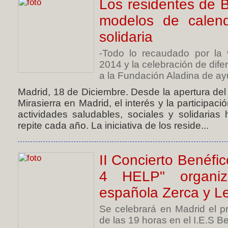
Los residentes de 
modelos de calen
solidaria
-Todo lo recaudado por la 
2014 y la celebración de dife
a la Fundación Aladina de ayu
Madrid, 18 de Diciembre. Desde la apertura d
Mirasierra en Madrid, el interés y la participa
actividades saludables, sociales y solidaria
repite cada año. La iniciativa de los reside...
II Concierto Benéf
4 HELP" organ
española Zerca y L
Se celebrará en Madrid el p
de las 19 horas en el I.E.S Bea