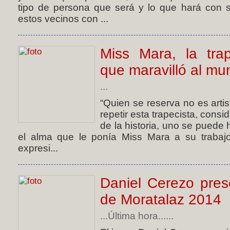
tipo de persona que será y lo que hará con 
estos vecinos con ...
Miss Mara, la tra
que maravilló al m
...
“Quien se reserva no es arti
repetir esta trapecista, con
de la historia, uno se puede
el alma que le ponía Miss Mara a su trabaj
expresi...
Daniel Cerezo pres
de Moratalaz 2014
...Última hora......