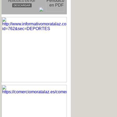
PERIODICO EN PDF
DESCARGAR