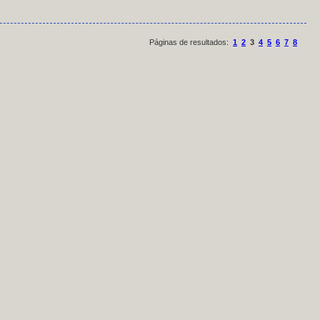
Páginas de resultados:
1
2
3
4
5
6
7
8