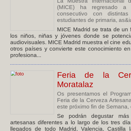
La Muestra Internacional 
(MICE) ha regresado a 
consecutivo con distintas
estudiantes de primaria, as&ia
MICE Madrid se trata de un f
los niños, niñas y jóvenes donde se potenc
audiovisuales. MICE Madrid muestra el cine ed
otros países y convierte este conocimiento e
profesiona...
Feria de la Cer
Moratalaz
Os presentamos el Programa
Feria de la Cerveza Artesan
este próximo fin de Semana, 
Se podrán degustar más
artesanas diferentes a lo largo de los tres d
llegados de todo Madrid, Valencia, Castill