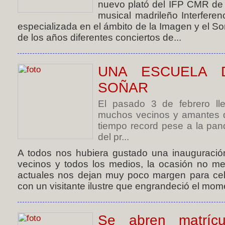
nuevo plató del IFP CMR de 
musical madrileño Interferenc
especializada en el ámbito de la Imagen y el Son
de los años diferentes conciertos de...
UNA ESCUELA 
SOÑAR
El pasado 3 de febrero ll
muchos vecinos y amantes d
tiempo record pese a la pa
del pr...
A todos nos hubiera gustado una inauguración
vecinos y todos los medios, la ocasión no me
actuales nos dejan muy poco margen para cel
con un visitante ilustre que engrandeció el mome
Se abren matríc