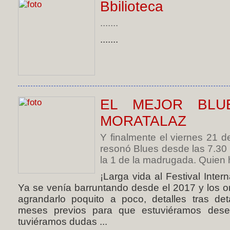
Bbilioteca
.......
.......
EL MEJOR BLU
MORATALAZ
Y finalmente el viernes 21 d
resonó Blues desde las 7.30 
la 1 de la madrugada. Quien ha
¡Larga vida al Festival Inte
Ya se venía barruntando desde el 2017 y los 
agrandarlo poquito a poco, detalles tras det
meses previos para que estuviéramos des
tuviéramos dudas ...