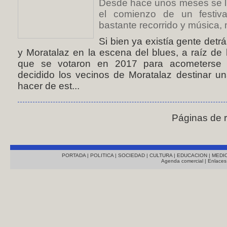
Desde hace unos meses se ll
el comienzo de un festiva
bastante recorrido y música,
Si bien ya existía gente detr
y Moratalaz en la escena del blues, a raíz de 
que se votaron en 2017 para acometerse (
decidido los vecinos de Moratalaz destinar u
hacer de est...
Páginas de 
PORTADA
|
POLITICA
|
SOCIEDAD
|
CULTURA
|
EDUCACION
|
MEDI
Agenda comercial
|
Enlaces