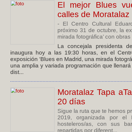
El mejor Blues vu
calles de Moratalaz
- El Centro Cultural Eduar
próximo 31 de octubre, la e
mirada fotográfica’ con obras
La concejala presidenta de
inaugura hoy a las 19:30 horas, en el Centro
exposición ‘Blues en Madrid, una mirada fotográ
una amplia y variada programación que llenará
dist...
Moratalaz Tapa aTa
20 días
Sigue la ruta que te hemos p
2019, organizada por el I
hosteleros/as, con sus bar
repartidas por diferent...