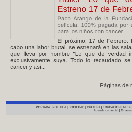
Estreno 17 de Febr
Paco Arango de la Fundaci
película, 100% pagada por é
para los niños con cancer....
El próximo, 17 de Febrero, 
cabo una labor brutal. se estrenará en las sal
que lleva por nombre "Lo que de verdad imp
exclusivamente suya. Todo lo recaudado se 
cancer y así...
Páginas de 
PORTADA
|
POLITICA
|
SOCIEDAD
|
CULTURA
|
EDUCACION
|
MEDI
Agenda comercial
|
Enlaces