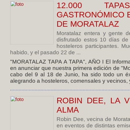
12.000 TAP
GASTRONÓMICO E
DE MORATALAZ
Moratalaz entera y gente d
disfrutado estos 10 días de
hosteleros participantes. 
habido, y el pasado 22 de ...
"MORATALAZ TAPA A TAPA", AÑO I El Informat
en anunciar que nuestra primera edición de "Mo
cabo del 9 al 18 de Junio, ha sido todo un éx
alegrando a hosteleros, comensales y vecinos, 
ROBIN DEE, LA 
ALMA
Robin Dee, vecina de Morata
en eventos de distintas emis