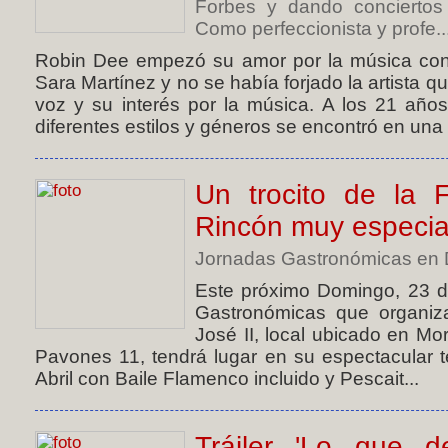
Forbes y dando conciertos
Como perfeccionista y profe..
Robin Dee empezó su amor por la música con
Sara Martínez y no se había forjado la artista q
voz y su interés por la música. A los 21 año
diferentes estilos y géneros se encontró en una cr
Un trocito de la 
Rincón muy especia
Jornadas Gastronómicas en D
Este próximo Domingo, 23 de
Gastronómicas que organiza
José II, local ubicado en Mo
Pavones 11, tendrá lugar en su espectacular te
Abril con Baile Flamenco incluido y Pescait...
Tráiler 'Lo que d