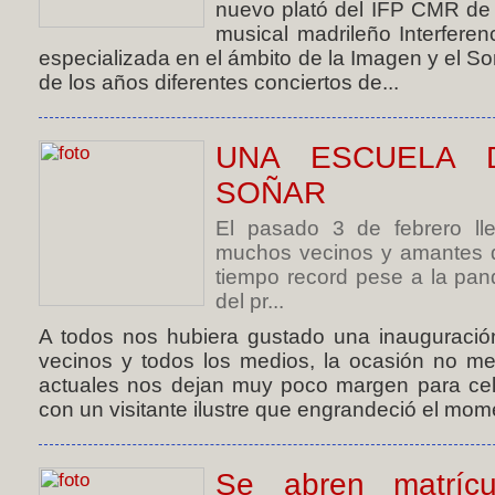
nuevo plató del IFP CMR de 
musical madrileño Interferenc
especializada en el ámbito de la Imagen y el Son
de los años diferentes conciertos de...
UNA ESCUELA 
SOÑAR
El pasado 3 de febrero ll
muchos vecinos y amantes d
tiempo record pese a la pa
del pr...
A todos nos hubiera gustado una inauguración
vecinos y todos los medios, la ocasión no me
actuales nos dejan muy poco margen para cel
con un visitante ilustre que engrandeció el mome
Se abren matríc