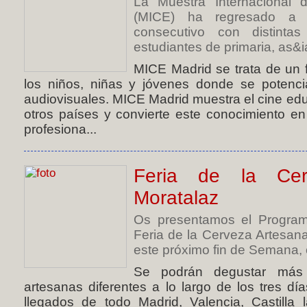
La Muestra Internacional 
(MICE) ha regresado a 
consecutivo con distintas
estudiantes de primaria, as&ia
MICE Madrid se trata de un f
los niños, niñas y jóvenes donde se potenc
audiovisuales. MICE Madrid muestra el cine ed
otros países y convierte este conocimiento e
profesiona...
Feria de la Cer
Moratalaz
Os presentamos el Programa
Feria de la Cerveza Artesan
este próximo fin de Semana, 
Se podrán degustar más
artesanas diferentes a lo largo de los tres d
llegados de todo Madrid, Valencia, Castill